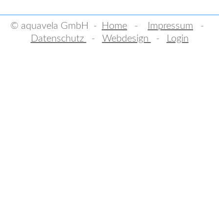
© aquavela GmbH -
Home
-
Impressum
-
Datenschutz
-
Webdesign
-
Login