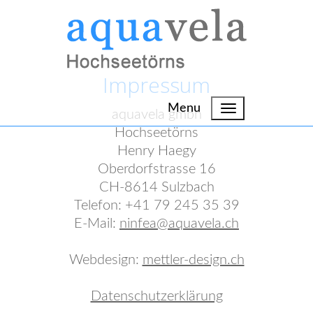
Impressum
Menu
aquavela gmbh
Hochseetörns
Henry Haegy
Oberdorfstrasse 16
CH-8614 Sulzbach
Telefon: +41 79 245 35 39
E-Mail:
ninfea@aquavela.ch
Webdesign:
mettler-design.ch
Datenschutzerklärung